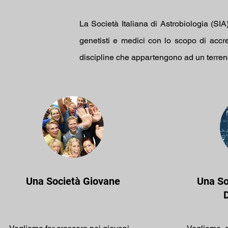
La Società Italiana di Astrobiologia (SIA)
genetisti e medici con lo scopo di accr
discipline che appartengono ad un terren
Una Società Giovane
Una So