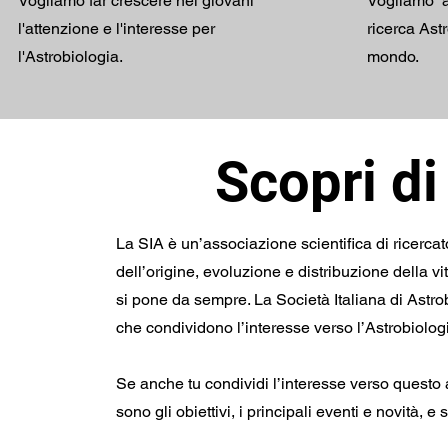
Vogliamo far crescere nei giovani
Vogliamo ac
l'attenzione e l'interesse per
ricerca Astr
l'Astrobiologia.
mondo.
Scopri di
La SIA è un’associazione scientifica di ricercat
dell’origine, evoluzione e distribuzione della 
si pone da sempre. La Società Italiana di Astrob
che condividono l’interesse verso l’Astrobiolog
Se anche tu condividi l’interesse verso questo a
sono gli obiettivi, i principali eventi e novità