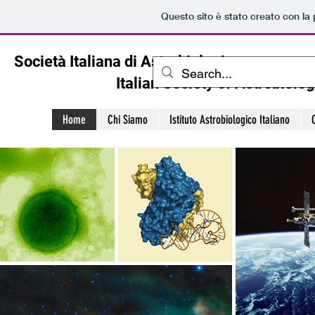
Questo sito è stato creato con la
Società Italiana di Astrobiologia
Italian Society of Astrobiolog
Home
Chi Siamo
Istituto Astrobiologico Italiano